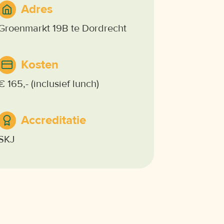
Adres
Groenmarkt 19B te Dordrecht
Kosten
€ 165,- (inclusief lunch)
Accreditatie
SKJ