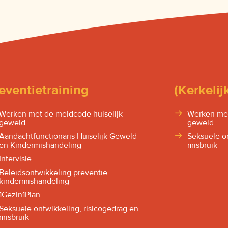
eventietraining
(Kerkelijk
Werken met de meldcode huiselijk
Werken met
geweld
geweld
Aandachtfunctionaris Huiselijk Geweld
Seksuele on
en Kindermishandeling
misbruik
Intervisie
Beleidsontwikkeling preventie
kindermishandeling
1Gezin1Plan
Seksuele ontwikkeling, risicogedrag en
misbruik