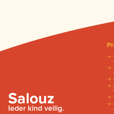
Pr
Salouz
Ieder kind veilig.