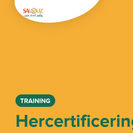
TRAINING
Hercertificeri